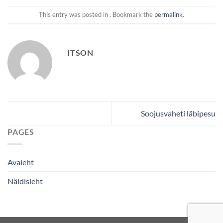
This entry was posted in . Bookmark the
permalink
.
ITSON
Soojusvaheti läbipesu
PAGES
Avaleht
Näidisleht